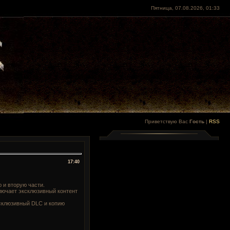
Пятница, 07.08.2026, 01:33
Приветствую Вас
Гость
|
RSS
17:40
ю и вторую части.
включает эксклюзивный контент
эксклюзивный DLC и копию