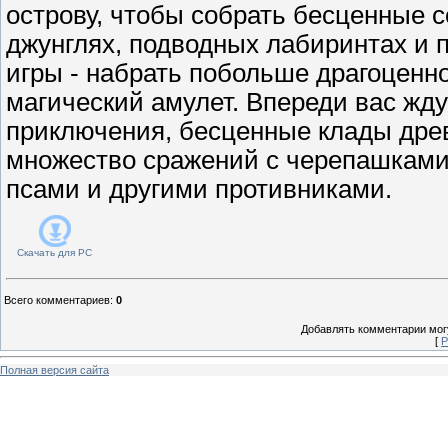
острову, чтобы собрать бесценные 
джунглях, подводных лабиринтах и 
игры - набрать побольше драгоценн
магический амулет. Впереди вас жд
приключения, бесценные клады дре
множество сражений с черепашками
псами и другими противниками.
Скачать для
PC
Всего комментариев
:
0
Добавлять комментарии могу
[
Р
Полная версия сайта