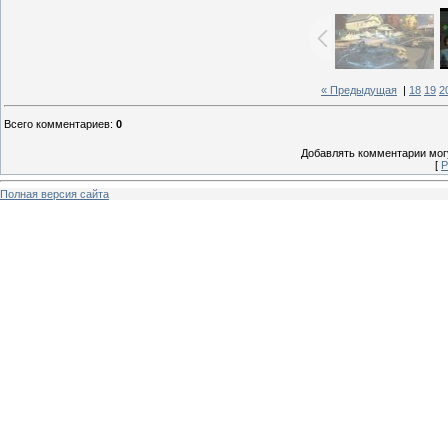
« Предыдущая
|
18
19
2
Всего комментариев
:
0
Добавлять комментарии могу
[
Р
Полная версия сайта