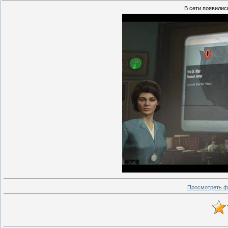
В сети появилис
Просмотреть ф